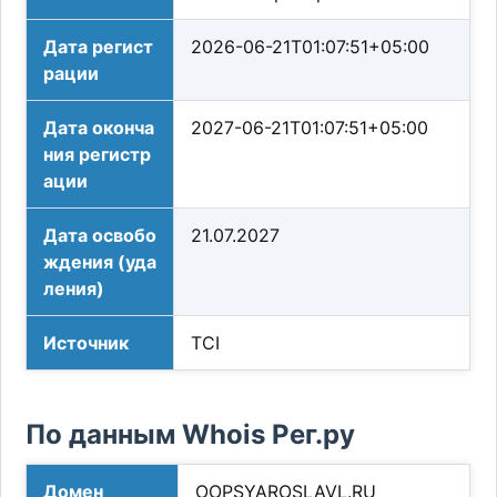
Дата регист
2026-06-21T01:07:51+05:00
рации
Дата оконча
2027-06-21T01:07:51+05:00
ния регистр
ации
Дата освобо
21.07.2027
ждения (уда
ления)
Источник
TCI
По данным Whois Рег.ру
Домен
OOPSYAROSLAVL.RU