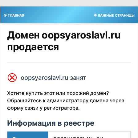
🎯 ГЛАВНАЯ
🌟 ВАЖНЫЕ СТРАНИЦЫ
Домен oopsyaroslavl.ru
продается
⮿
oopsyaroslavl.ru занят
Хотите купить этот или похожий домен?
Обращайтесь к администратору домена через
форму связи у регистратора.
Информация в реестре